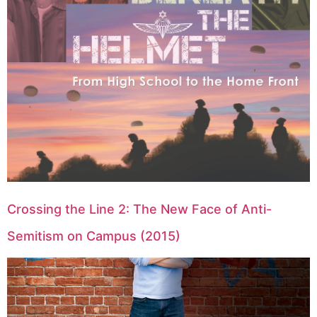
Crossing the Line 2: The New Face of Anti-
Semitism on Campus (2015)