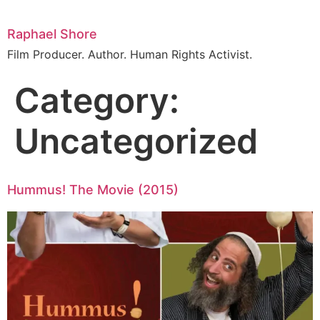
Raphael Shore
Film Producer. Author. Human Rights Activist.
Category:
Uncategorized
Hummus! The Movie (2015)