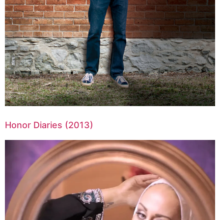
Honor Diaries (2013)